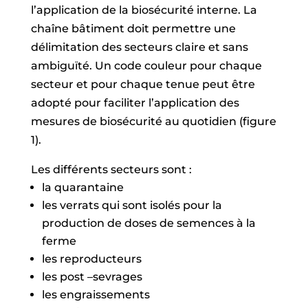
l’application de la biosécurité interne. La
chaîne bâtiment doit permettre une
délimitation des secteurs claire et sans
ambiguïté. Un code couleur pour chaque
secteur et pour chaque tenue peut être
adopté pour faciliter l’application des
mesures de biosécurité au quotidien (figure
1).
Les différents secteurs sont :
la quarantaine
les verrats qui sont isolés pour la
production de doses de semences à la
ferme
les reproducteurs
les post –sevrages
les engraissements