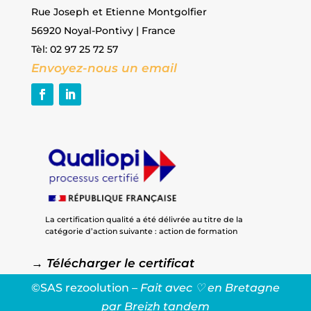
Rue Joseph et Etienne Montgolfier
56920 Noyal-Pontivy | France
Tèl: 02 97 25 72 57
Envoyez-nous un email
La certification qualité a été délivrée au titre de la
catégorie d’action suivante : action de formation
→
Télécharger le certificat
©SAS rezoolution –
Fait avec ♡ en Bretagne
par
Breizh tandem