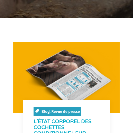
Blog
,
Revue de presse
L’ÉTAT CORPOREL DES
COCHETTES